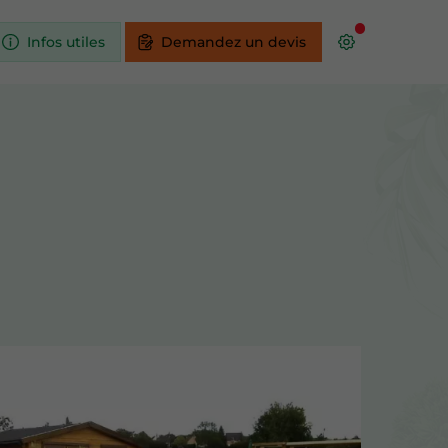
Infos utiles
Demandez un devis