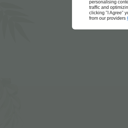
personalising conte
traffic and optimizi
clicking "I Agree" 
from our providers