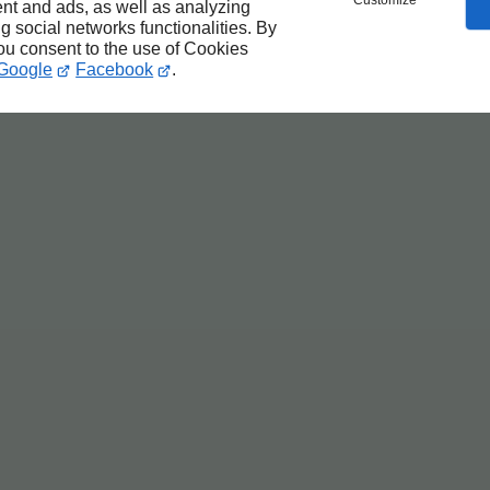
Customize
nt and ads, as well as analyzing
ng social networks functionalities. By
you consent to the use of Cookies
Google
Facebook
.