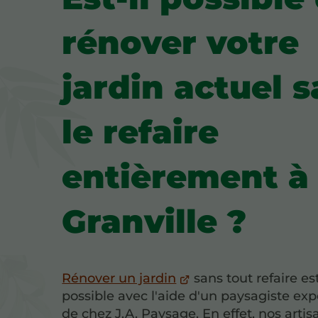
rénover votre
jardin actuel 
le refaire
entièrement à
Granville ?
Rénover un jardin
sans tout refaire est
possible avec l'aide d'un paysagiste ex
de chez J.A. Paysage. En effet, nos arti