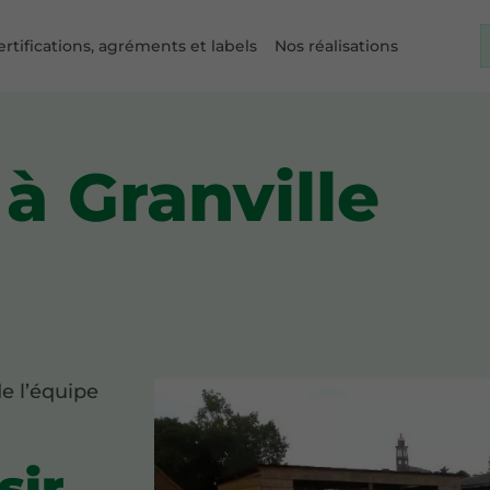
ertifications, agréments et labels
Nos réalisations
à Granville
de l’équipe
sir