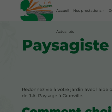
Accueil
Nos prestations
C
Actualités
Paysagiste 
Redonnez vie à votre jardin avec l’aide 
de
J.A. Paysage à Granville.
Comment choi