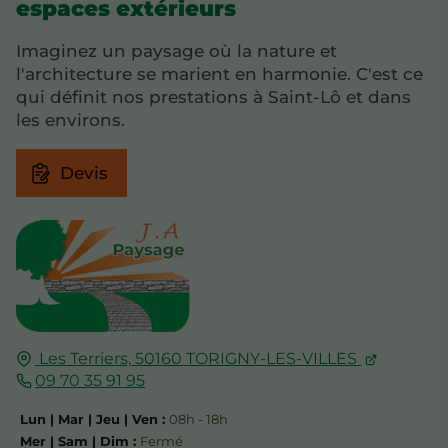
espaces extérieurs
Imaginez un paysage où la nature et
l'architecture se marient en harmonie. C'est ce
qui définit nos prestations à Saint-Lô et dans
les environs.
Devis
Les Terriers,
50160
TORIGNY-LES-VILLES
09 70 35 91 95
Lun | Mar | Jeu | Ven :
08h - 18h
Mer | Sam | Dim :
Fermé